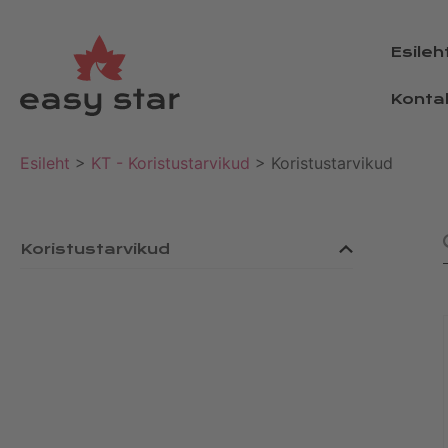
Esileh
Konta
Esileht
>
KT - Koristustarvikud
> Koristustarvikud
Koristustarvikud