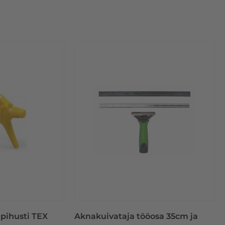
 pihusti TEX
Aknakuivataja tööosa 35cm ja