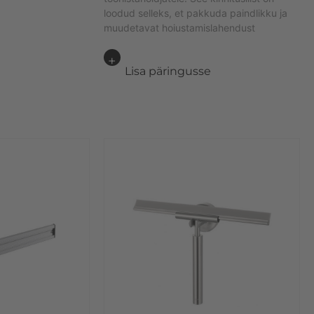
loodud selleks, et pakkuda paindlikku ja
muudetavat hoiustamislahendust
e
Lisa päringusse