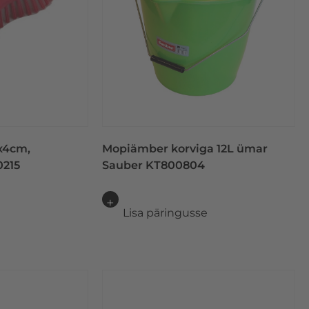
x4cm,
Mopiämber korviga 12L ümar
0215
Sauber KT800804
e
Lisa päringusse