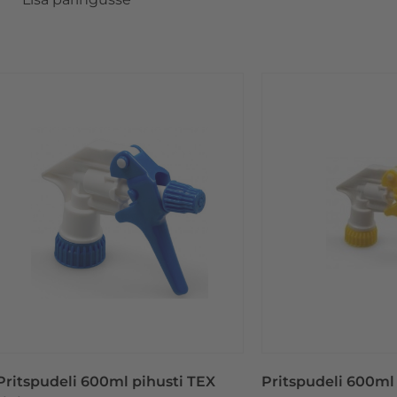
Pritspudeli 600ml pihusti TEX
Pritspudeli 600ml