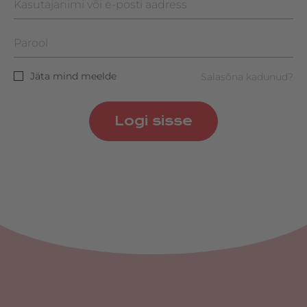
Jäta mind meelde
Salasõna kadunud?
Logi sisse