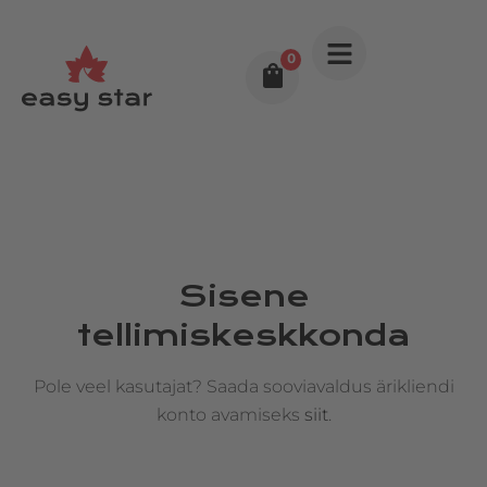
0
Sisene
tellimiskeskkonda
Pole veel kasutajat? Saada sooviavaldus ärikliendi
konto avamiseks
siit
.