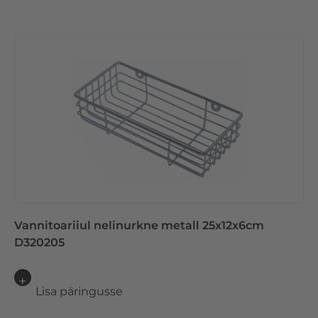
Vannitoariiul nelinurkne metall 25x12x6cm
D320205
Lisa päringusse