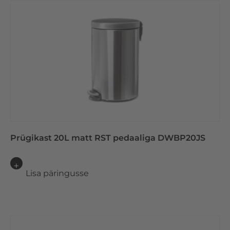
Prügikast 20L matt RST pedaaliga DWBP20JS
Lisa päringusse