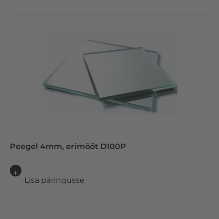
Peegel 4mm, erimõõt D100P
Lisa päringusse