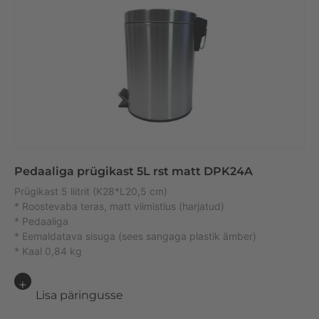
Pedaaliga prügikast 5L rst matt DPK24A
Prügikast 5 liitrit (K28*L20,5 cm)
* Roostevaba teras, matt viimistlus (harjatud)
* Pedaaliga
* Eemaldatava sisuga (sees sangaga plastik ämber)
* Kaal 0,84 kg
Lisa päringusse