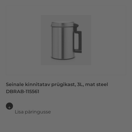
Seinale kinnitatav prügikast, 3L, mat steel
DBRAB-115561
Lisa päringusse