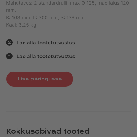
Mahutavus: 2 standardrulli, max Ø 125, max laius 120
mm.
K: 163 mm, L: 300 mm, S: 139 mm.
Kaal: 3.25 kg
Lae alla tootetutvustus
Lae alla tootetutvustus
Lisa päringusse
Kokkusobivad tooted