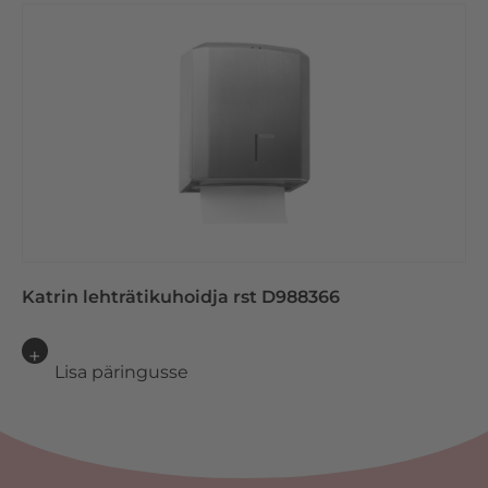
Katrin lehträtikuhoidja rst D988366
Lisa päringusse