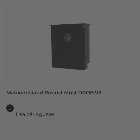
Mähkimislaud Robust Must DROB313
Lisa päringusse