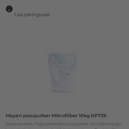
Lisa päringusse
Mayeri pesupulber Mikrofiiber 10kg KP729
Kasutuskohad: Tugevatoimeline pesupulber mikrofiiberkanga