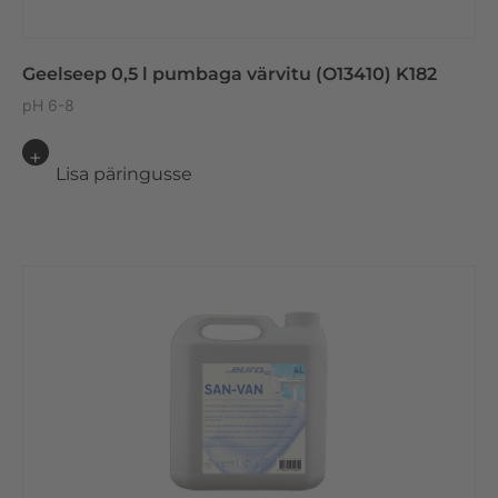
Geelseep 0,5 l pumbaga värvitu (O13410) K182
pH 6-8
Lisa päringusse