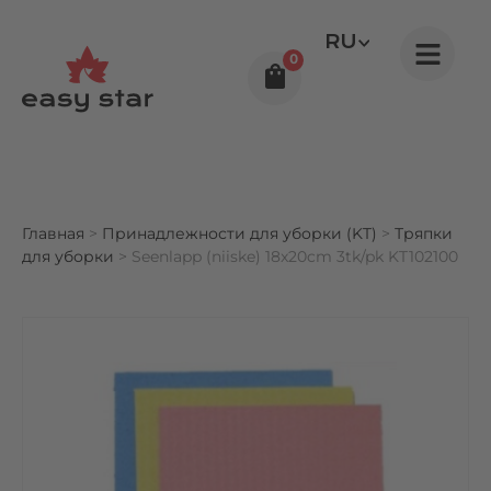
RU
0
Главная
>
Принадлежности для уборки (KT)
>
Тряпки
для уборки
> Seenlapp (niiske) 18x20cm 3tk/pk KT102100