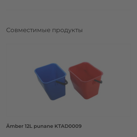
Совместимые продукты
Ämber 12L punane KTAD0009