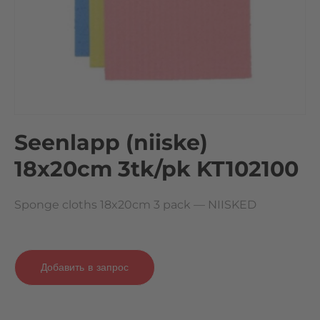
Seenlapp (niiske)
18x20cm 3tk/pk KT102100
Sponge cloths 18x20cm 3 pack — NIISKED
Добавить в запрос